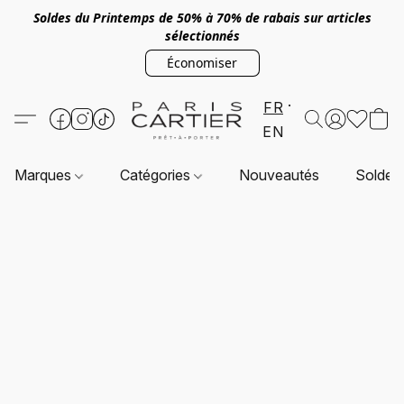
Soldes du Printemps de 50% à 70% de rabais sur articles
sélectionnés
Économiser
FR
EN
Marques
Catégories
Nouveautés
Soldes