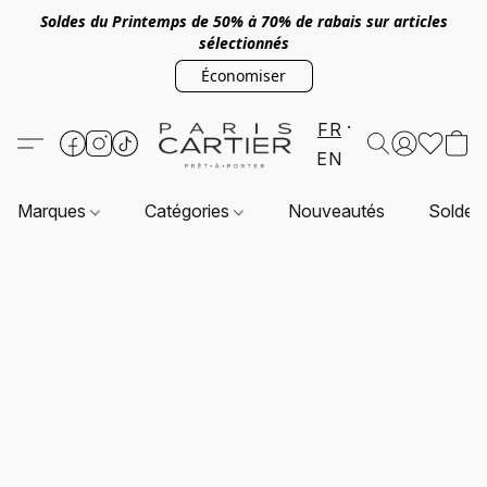
Soldes du Printemps de 50% à 70% de rabais sur articles
sélectionnés
Économiser
FR
EN
Marques
Catégories
Nouveautés
Soldes