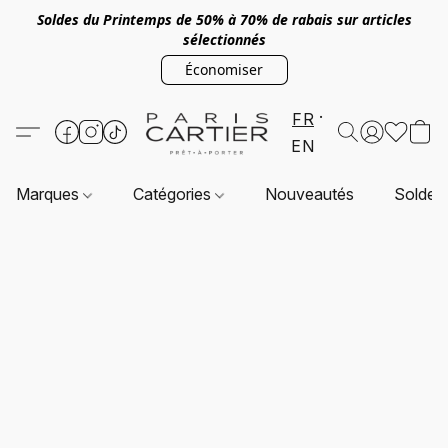
Soldes du Printemps de 50% à 70% de rabais sur articles
sélectionnés
Économiser
FR
EN
Marques
Catégories
Nouveautés
Soldes