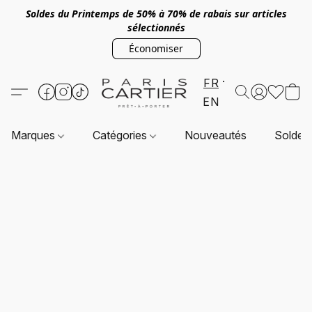
Soldes du Printemps de 50% à 70% de rabais sur articles
sélectionnés
Économiser
FR
EN
Marques
Catégories
Nouveautés
Soldes