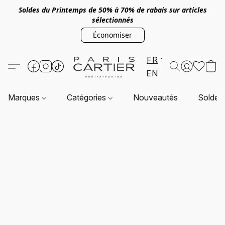
Soldes du Printemps de 50% à 70% de rabais sur articles
sélectionnés
Économiser
FR
EN
Marques
Catégories
Nouveautés
Soldes