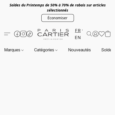
Soldes du Printemps de 50% à 70% de rabais sur articles
sélectionnés
Économiser
FR
EN
Marques
Catégories
Nouveautés
Soldes