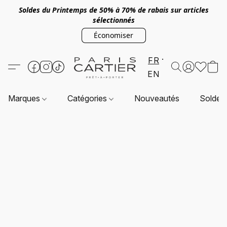
Soldes du Printemps de 50% à 70% de rabais sur articles
sélectionnés
Économiser
FR
EN
Marques
Catégories
Nouveautés
Soldes