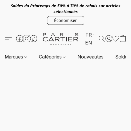
Soldes du Printemps de 50% à 70% de rabais sur articles
sélectionnés
Économiser
FR
EN
Marques
Catégories
Nouveautés
Soldes