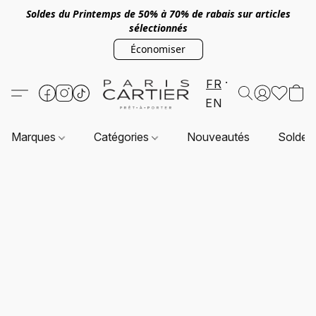
Soldes du Printemps de 50% à 70% de rabais sur articles
sélectionnés
Économiser
FR
EN
Marques
Catégories
Nouveautés
Soldes