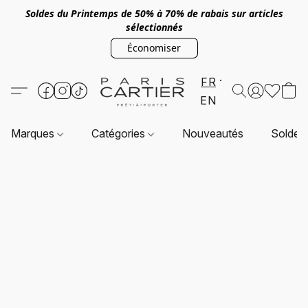
Soldes du Printemps de 50% à 70% de rabais sur articles
sélectionnés
Économiser
FR
EN
Marques
Catégories
Nouveautés
Soldes