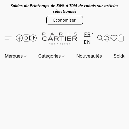
Soldes du Printemps de 50% à 70% de rabais sur articles
sélectionnés
Économiser
FR
EN
Marques
Catégories
Nouveautés
Soldes