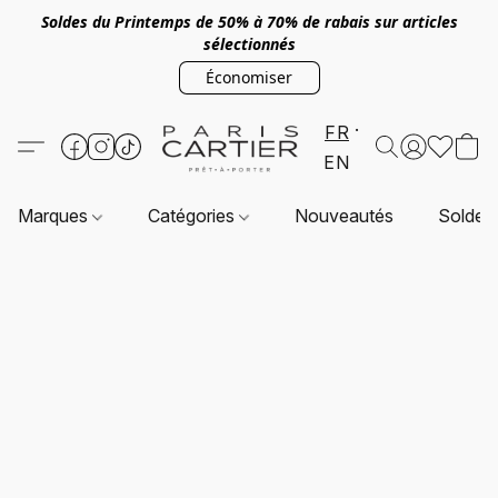
Soldes du Printemps de 50% à 70% de rabais sur articles
sélectionnés
Économiser
FR
EN
Marques
Catégories
Nouveautés
Soldes