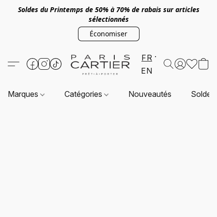
Soldes du Printemps de 50% à 70% de rabais sur articles
sélectionnés
Économiser
FR
EN
Marques
Catégories
Nouveautés
Soldes