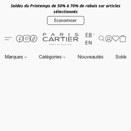
Soldes du Printemps de 50% à 70% de rabais sur articles
sélectionnés
Économiser
FR
EN
Marques
Catégories
Nouveautés
Soldes