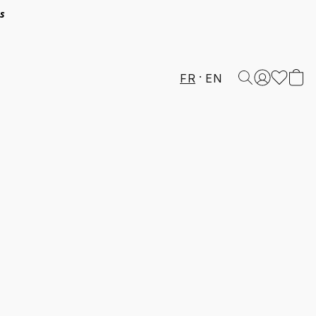
és
FR
EN