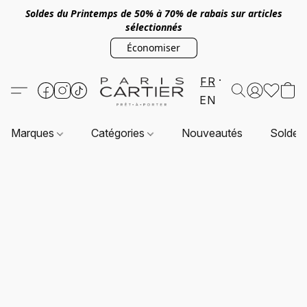
Soldes du Printemps de 50% à 70% de rabais sur articles
sélectionnés
Économiser
FR
EN
Marques
Catégories
Nouveautés
Soldes