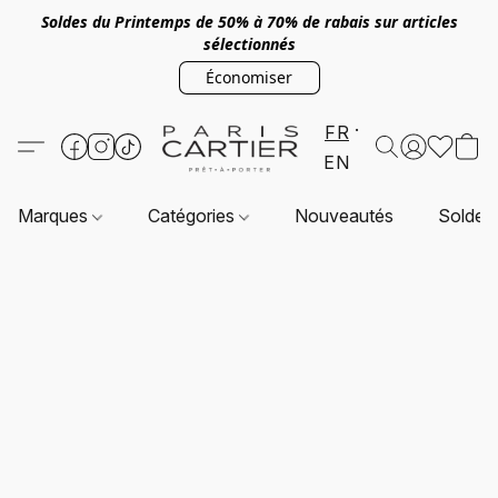
Soldes du Printemps de 50% à 70% de rabais sur articles
sélectionnés
Économiser
FR
EN
Marques
Catégories
Nouveautés
Soldes