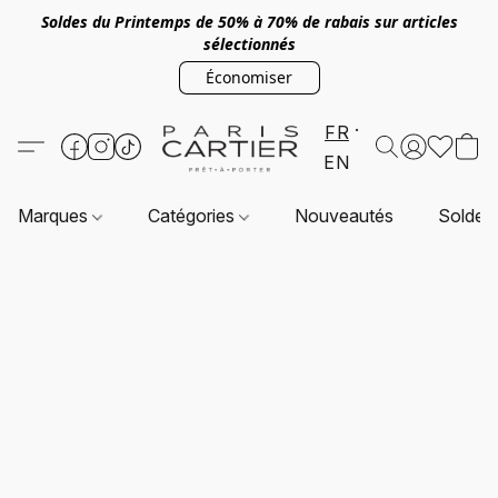
Soldes du Printemps de 50% à 70% de rabais sur articles
sélectionnés
Économiser
FR
EN
Marques
Catégories
Nouveautés
Soldes