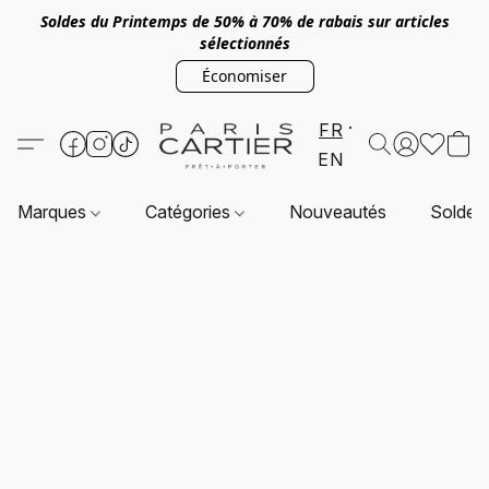
Soldes du Printemps de 50% à 70% de rabais sur articles
sélectionnés
Économiser
FR
EN
Marques
Catégories
Nouveautés
Soldes