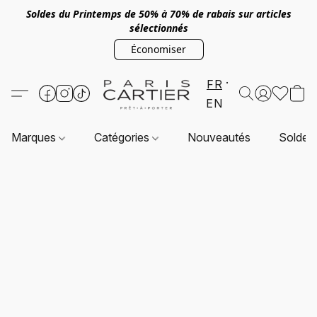
Soldes du Printemps de 50% à 70% de rabais sur articles
sélectionnés
Économiser
FR
EN
Marques
Catégories
Nouveautés
Soldes