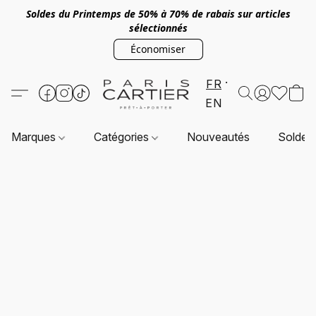
Soldes du Printemps de 50% à 70% de rabais sur articles
sélectionnés
Économiser
FR
EN
Marques
Catégories
Nouveautés
Soldes